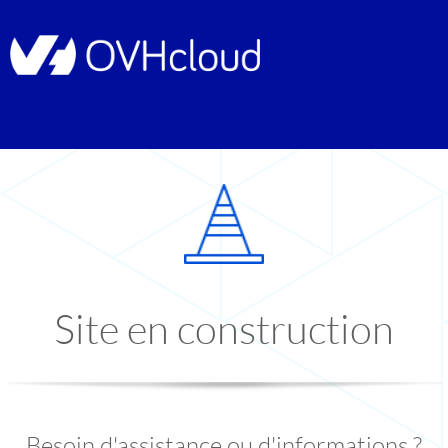
Site en construction
Besoin d'assistance ou d'informations ?